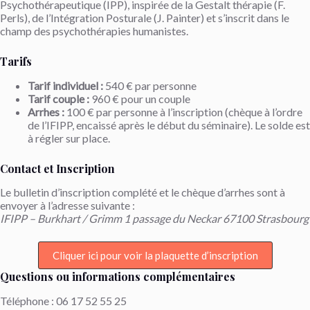
Psychothérapeutique (IPP), inspirée de la Gestalt thérapie (F.
Perls), de l’Intégration Posturale (J. Painter) et s’inscrit dans le
champ des psychothérapies humanistes.
Tarifs
Tarif individuel :
540 € par personne
Tarif couple :
960 € pour un couple
Arrhes :
100 € par personne à l’inscription (chèque à l’ordre
de l’IFIPP, encaissé après le début du séminaire). Le solde est
à régler sur place.
Contact et Inscription
Le bulletin d’inscription complété et le chèque d’arrhes sont à
envoyer à l’adresse suivante :
IFIPP – Burkhart / Grimm 1 passage du Neckar 67100 Strasbourg
Cliquer ici pour voir la plaquette d’inscription
Questions ou informations complémentaires
Téléphone : 06 17 52 55 25