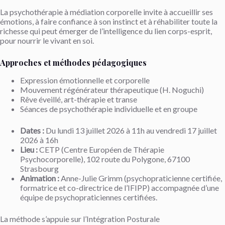
La psychothérapie à médiation corporelle invite à accueillir ses
émotions, à faire confiance à son instinct et à réhabiliter toute la
richesse qui peut émerger de l’intelligence du lien corps-esprit,
pour nourrir le vivant en soi.
Approches et méthodes pédagogiques
Expression émotionnelle et corporelle
Mouvement régénérateur thérapeutique (H. Noguchi)
Rêve éveillé, art-thérapie et transe
Séances de psychothérapie individuelle et en groupe
Dates :
Du lundi 13 juillet 2026 à 11h au vendredi 17 juillet
2026 à 16h
Lieu :
CETP (Centre Européen de Thérapie
Psychocorporelle), 102 route du Polygone, 67100
Strasbourg
Animation :
Anne-Julie Grimm (psychopraticienne certifiée,
formatrice et co-directrice de l’IFIPP) accompagnée d’une
équipe de psychopraticiennes certifiées.
La méthode s’appuie sur l’Intégration Posturale