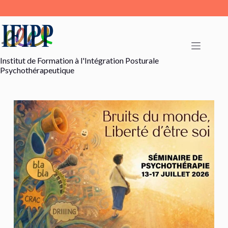
Passer
au
contenu
Institut de Formation à l'Intégration Posturale
Psychothérapeutique