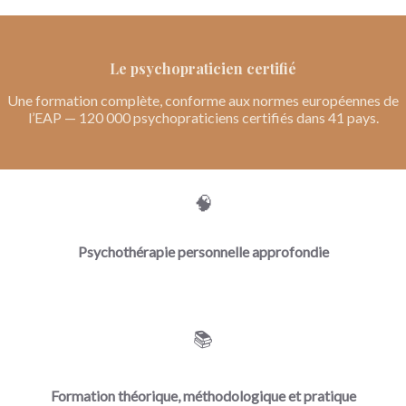
Le psychopraticien certifié
Une formation complète, conforme aux normes européennes de
l’EAP — 120 000 psychopraticiens certifiés dans 41 pays.
🧠
Psychothérapie personnelle approfondie
📚
Formation théorique, méthodologique et pratique