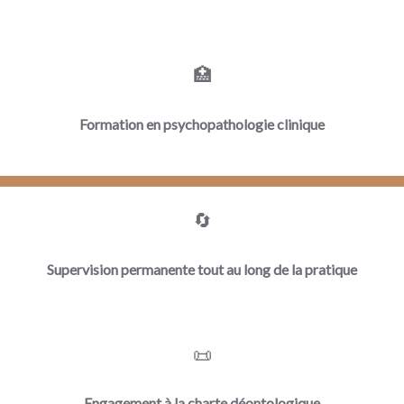
🏥
Formation en psychopathologie clinique
🔄
Supervision permanente tout au long de la pratique
📜
Engagement à la charte déontologique