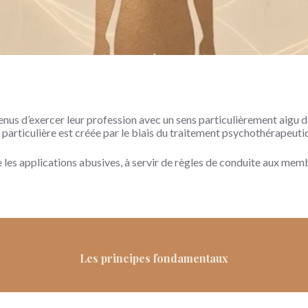
nus d’exercer leur profession avec un sens particulièrement aigu de
 particulière est créée par le biais du traitement psychothérapeuti
e les applications abusives, à servir de règles de conduite aux memb
Les principes fondamentaux