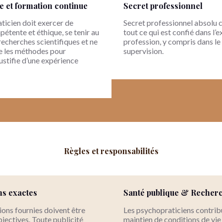
 et formation continue
Secret professionnel
ticien doit exercer de
Secret professionnel absolu 
étente et éthique, se tenir au
tout ce qui est confié dans l’e
recherches scientifiques et ne
profession, y compris dans le
e les méthodes pour
supervision.
 justifie d’une expérience
Règles et responsabilités
ns exactes
Santé publique & Recher
ions fournies doivent être
Les psychopraticiens contrib
jectives. Toute publicité
maintien de conditions de vie