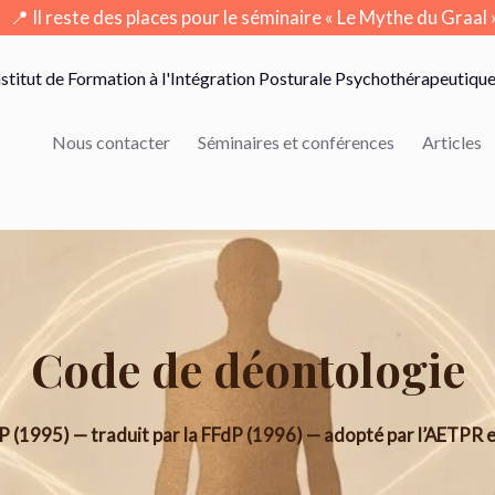
Il reste des places pour le séminaire « Le Mythe du Graal » 
nstitut de Formation à l'Intégration Posturale Psychothérapeutiqu
Nous contacter
Séminaires et conférences
Articles
Code de déontologie
P (1995) — traduit par la FFdP (1996) — adopté par l’AETPR et