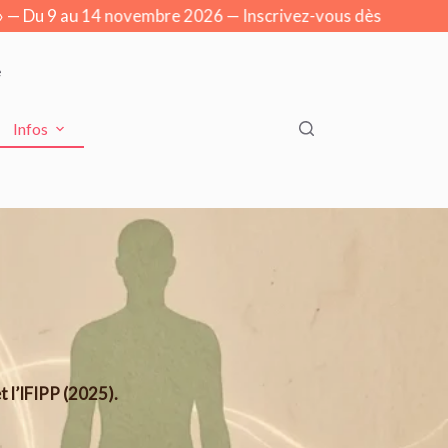
— Du 9 au 14 novembre 2026 — Inscrivez-vous dès maintenant !
e
Infos
 l’IFIPP (2025).